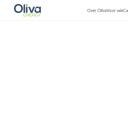
Over Oliva
Voor wie
Ca